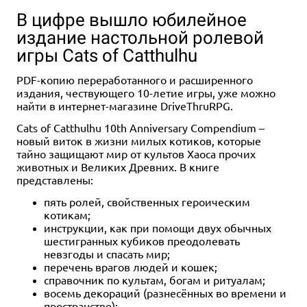
В цифре вышло юбилейное
издание настольной ролевой
игры Cats of Catthulhu
PDF-копию переработанного и расширенного
издания, чествующего 10-летие игры, уже можно
найти в интернет-магазине DriveThruRPG.
Cats of Catthulhu 10th Anniversary Compendium –
новый виток в жизни милых котиков, которые
тайно защищают мир от культов Хаоса прочих
животных и Великих Древних. В книге
представлены:
пять ролей, свойственных героическим
котикам;
инструкции, как при помощи двух обычных
шестигранных кубиков преодолевать
невзгоды и спасать мир;
перечень врагов людей и кошек;
справочник по культам, богам и ритуалам;
восемь декораций (разнесённых во времени и
пространстве);