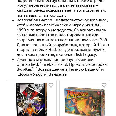
могут переместиться, а какие атаковать –
каждый раунд подсказывает карта стратегии,
появившаяся из колоды.
Restoration Games – издательство, основанное,
чтобы давать классическим играм из 1960–
1990-х гг. вторую молодость. Смахивать пыль
со старых проектов и адаптировать их для
современного игрока компании помогает Роб
Давью – опытный разработчик, который 14 лет
творил в стенах Hasbro, где приложил руку к
десяткам проектов, включая Risk Legacy.
Именно эта компания вернула к жизни
Unmatched, "Fireball Island: Проклятие острова
Вул-Кар", "Возвращение в Тёмную Башню" и
"Дорогу Ярости: Вендетта".