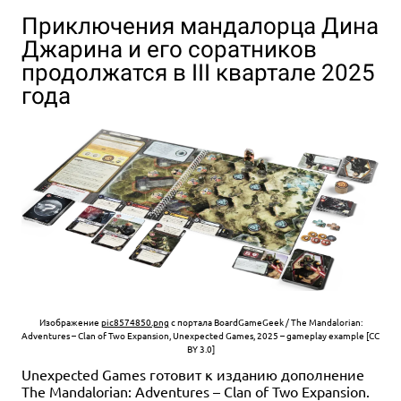
Приключения мандалорца Дина
Джарина и его соратников
продолжатся в III квартале 2025
года
Изображение
pic8574850.png
с портала BoardGameGeek / The Mandalorian:
Adventures – Clan of Two Expansion, Unexpected Games, 2025 – gameplay example [CC
BY 3.0]
Unexpected Games готовит к изданию дополнение
The Mandalorian: Adventures – Clan of Two Expansion.