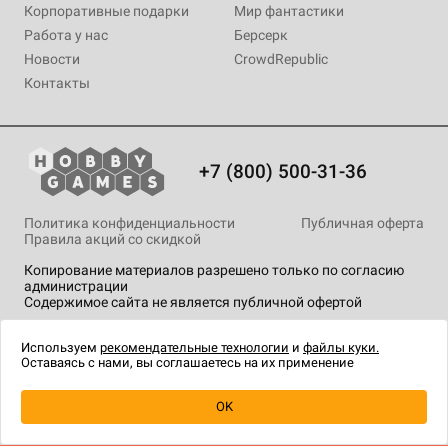
Корпоративные подарки
Мир фантастики
Работа у нас
Берсерк
Новости
CrowdRepublic
Контакты
+7 (800) 500-31-36
Политика конфиденциальности
Публичная оферта
Правила акций со скидкой
Копирование материалов разрешено только по согласию
администрации
Содержимое сайта не является публичной офертой
На сайте Hobby Games применяются
рекомендательные
технологии
.
Используем
рекомендательные технологии
и
файлы куки.
Оставаясь с нами, вы соглашаетесь на их применение
OK