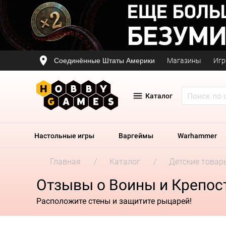
Соединённые Штаты Америки
Магазины
Игр
Каталог
Настольные игры
Варгеймы
Warhammer
Главная
Каталог
Детские товар
Отзывы о Воины и Крепос
Расположите стены и защитите рыцарей!