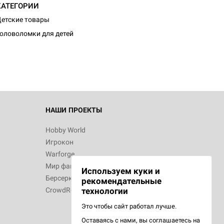
КАТЕГОРИИ
етские товары
оловоломки для детей
НАШИ ПРОЕКТЫ
Hobby World
Игрокон
Warforge
Мир фантастики
Используем куки и
Берсерк
рекомендательные
CrowdRepublic
технологии
Это чтобы сайт работал лучше.
Оставаясь с нами, вы соглашаетесь на