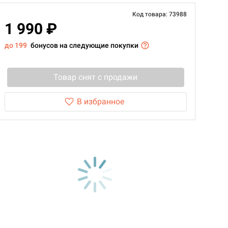
Код товара: 73988
1 990 ₽
до 199
бонусов на следующие покупки
Товар снят с продажи
В избранное