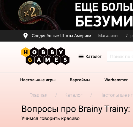
Соединённые Штаты Америки
Магазины
Игр
Каталог
Настольные игры
Варгеймы
Warhammer
Главная
Каталог
Настольные и
Вопросы про Brainy Train
Учимся говорить красиво