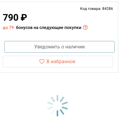
Код товара: 84286
790 ₽
до 79
бонусов на следующие покупки
Уведомить о наличии
В избранное