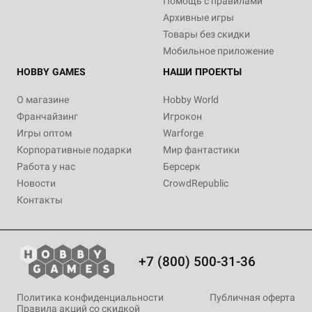
Помощь с правилами
Архивные игры
Товары без скидки
Мобильное приложение
HOBBY GAMES
НАШИ ПРОЕКТЫ
О магазине
Hobby World
Франчайзинг
Игрокон
Игры оптом
Warforge
Корпоративные подарки
Мир фантастики
Работа у нас
Берсерк
Новости
CrowdRepublic
Контакты
+7 (800) 500-31-36
Политика конфиденциальности
Публичная оферта
Правила акций со скидкой