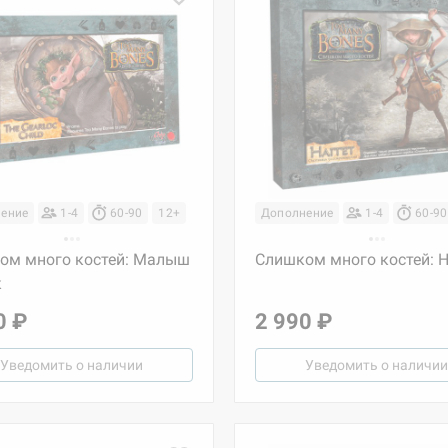
ение
1-4
60-90
12+
Дополнение
1-4
60-90
ом много костей: Малыш
Слишком много костей: Н
к
0 ₽
2 990 ₽
Уведомить о наличии
Уведомить о наличии