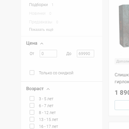
Подборки
1
Новинки
0
Предзаказы
0
Показать ещё
Цена
От
До
Дополн
Только со скидкой
Слишк
гирло
Возраст
1 89
3 - 5 лет
6 - 7 лет
8 - 12 лет
13 - 15 лет
16 - 17 лет