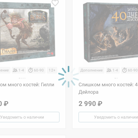
ение
1-4
60-90
12+
Дополнение
1-4
60-90
ом много костей: Гилли
Слишком много костей: 4
Дейлора
0 ₽
2 990 ₽
Уведомить о наличии
Уведомить о наличии