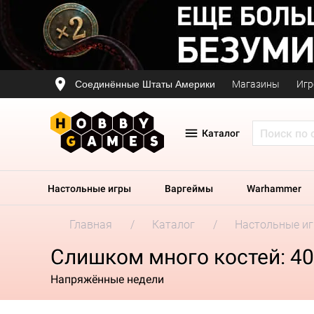
Соединённые Штаты Америки
Магазины
Игр
Каталог
Настольные игры
Варгеймы
Warhammer
Главная
Каталог
Настольные и
Слишком много костей: 4
Напряжённые недели