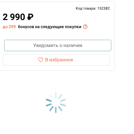
Код товара: 152382
2 990 ₽
до 299
бонусов на следующие покупки
Уведомить о наличии
В избранное