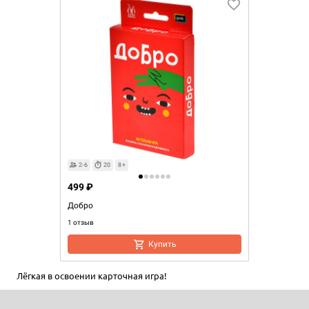
2-6
20
8+
499 ₽
Добро
1 отзыв
Купить
Лёгкая в освоении карточная игра!