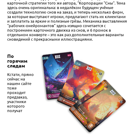
карточной стратегии того же автора, "Корпорации "Сны". Тема
здесь очень оригинальна: в недалёком будущем учёные
создали технологию снов на заказ, и теперь несколько фирм,
за которые выступают игроки, предлагают стать их клиентами
и заплатить за яркие и полезные грёзы. Механика выставления
"рабочих-онейромантов" здесь изящно сочетается с
построением карточного движка из снов, и 6 промок в
отдельном конверте – это как раз дополнительные варианты
сновидений с прекрасными иллюстрациями.
По
горячим
следам
Кстати, прямо
сейчас на
нашем сайте
тоже
проходит
предзаказ,
участники
которого
получат