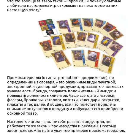
Что это вообще за зверь такой – "промки", и почему опытные
любители настольных игр открывают на некоторые из них
настоящую охоту?
Промоматериалы (от англ. promotion – продвижение), по
определению из словаря, – это различные виды печатной,
электронной и сувенирной продукции, призванные повышать
узнаваемость бренда, создавать положительный имидж и
повышать лояльность клиентов. Чаще всего это листовки,
флаеры, брошюры, каталоги, визитки, календари, открытки,
плакаты и так далее. В общем, всё, что помогает привлечь
внимание покупателя к продукту и побуждает его приобрести
основной товар.
Настольные игры – вполне себе развитая индустрия, где
работают те же законы производства и рекламы. Поэтому
здесь тоже можно найти удачные примеры промоматериалов.