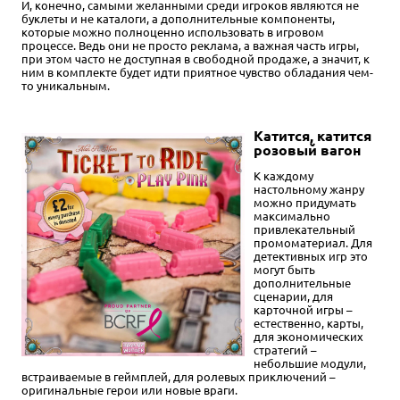
И, конечно, самыми желанными среди игроков являются не
буклеты и не каталоги, а дополнительные компоненты,
которые можно полноценно использовать в игровом
процессе. Ведь они не просто реклама, а важная часть игры,
при этом часто не доступная в свободной продаже, а значит, к
ним в комплекте будет идти приятное чувство обладания чем-
то уникальным.
Катится, катится
розовый вагон
К каждому
настольному жанру
можно придумать
максимально
привлекательный
промоматериал. Для
детективных игр это
могут быть
дополнительные
сценарии, для
карточной игры –
естественно, карты,
для экономических
стратегий –
небольшие модули,
встраиваемые в геймплей, для ролевых приключений –
оригинальные герои или новые враги.