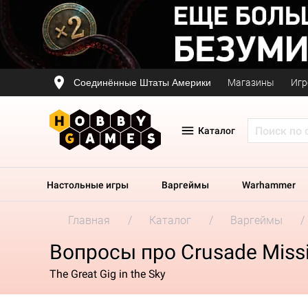
Соединённые Штаты Америки
Магазины
Игр
Каталог
Настольные игры
Варгеймы
Warhammer
Главная
Каталог
Варгеймы
Вопросы про Crusade Missi
The Great Gig in the Sky