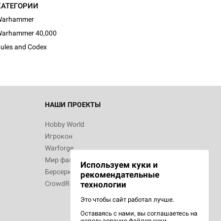
КАТЕГОРИИ
Warhammer
arhammer 40,000
ules and Codex
НАШИ ПРОЕКТЫ
Hobby World
Игрокон
Warforge
Мир фантастики
Используем куки и
Берсерк
рекомендательные
CrowdRepublic
технологии
Это чтобы сайт работал лучше.
Оставаясь с нами, вы соглашаетесь на
использование
файлов куки.