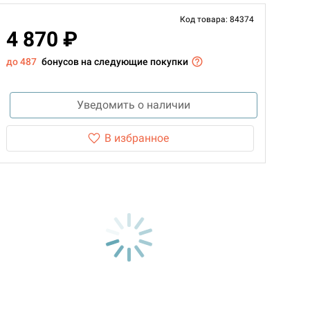
Код товара: 84374
4 870 ₽
до 487
бонусов на следующие покупки
Уведомить о наличии
В избранное