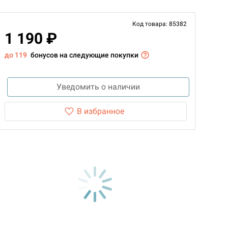
Код товара: 85382
1 190 ₽
до 119
бонусов на следующие покупки
Уведомить о наличии
В избранное