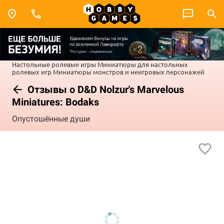
Настольные ролевые игры
Миниатюры для настольных
ролевых игр
Миниатюры монстров и неигровых персонажей
Отзывы о D&D Nolzur's Marvelous
Miniatures: Bodaks
Опустошённые души