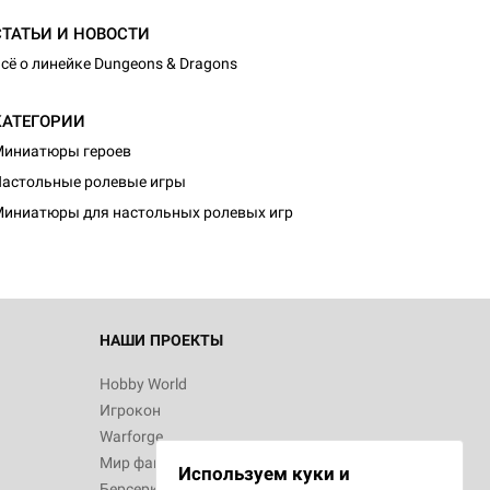
СТАТЬИ И НОВОСТИ
сё о линейке Dungeons & Dragons
КАТЕГОРИИ
иниатюры героев
астольные ролевые игры
иниатюры для настольных ролевых игр
НАШИ ПРОЕКТЫ
Hobby World
Игрокон
Warforge
Мир фантастики
Используем куки и
Берсерк