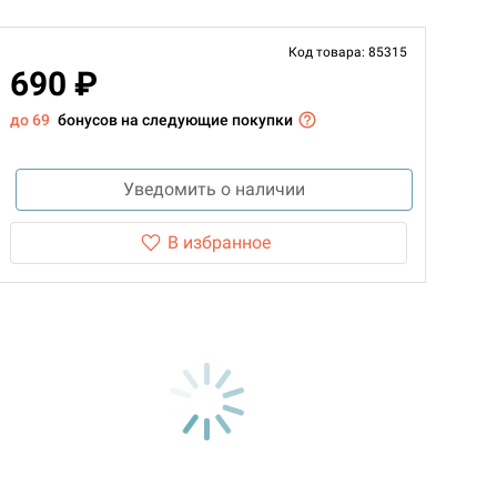
Код товара: 85315
690 ₽
до 69
бонусов на следующие покупки
Уведомить о наличии
В избранное