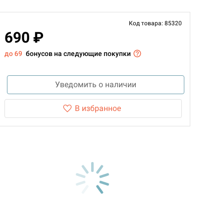
Код товара: 85320
690 ₽
до 69
бонусов на следующие покупки
Уведомить о наличии
В избранное