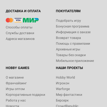
ДОСТАВКА И ОПЛАТА
ПОКУПАТЕЛЯМ
Подобрать игру
Бонусная программа
Способы оплаты
Информация о заказе
Службы доставки
Возврат товара
Адреса магазинов
Помощь с правилами
Архивные игры
Товары без скидки
Мобильное приложение
HOBBY GAMES
НАШИ ПРОЕКТЫ
О магазине
Hobby World
Франчайзинг
Игрокон
Игры оптом
Warforge
Корпоративные подарки
Мир фантастики
Работа у нас
Берсерк
Новости
CrowdRepublic