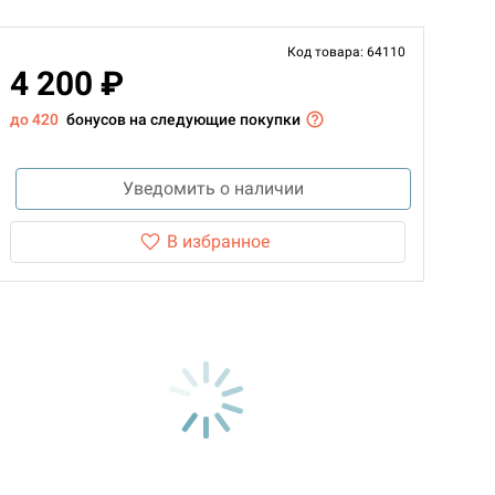
Код товара: 64110
4 200 ₽
до 420
бонусов на следующие покупки
Уведомить о наличии
В избранное