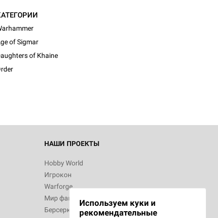
КАТЕГОРИИ
Warhammer
ge of Sigmar
aughters of Khaine
rder
НАШИ ПРОЕКТЫ
Hobby World
Игрокон
Warforge
Мир фантастики
Используем куки и
Берсерк
рекомендательные