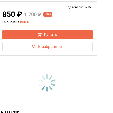
Код товара: 57158
850 ₽
1 700 ₽
-50%
Экономия
850 ₽
Купить
В избранное
КАТЕГОРИИ