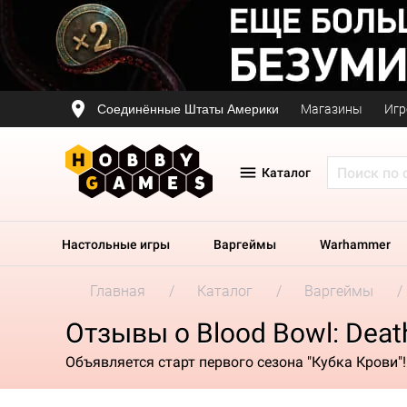
Соединённые Штаты Америки
Магазины
Игр
Каталог
Настольные игры
Варгеймы
Warhammer
Главная
Каталог
Варгеймы
Отзывы о Blood Bowl: Deat
Объявляется старт первого сезона "Кубка Крови"!