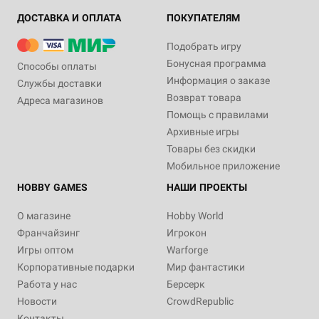
ДОСТАВКА И ОПЛАТА
ПОКУПАТЕЛЯМ
Подобрать игру
Бонусная программа
Способы оплаты
Информация о заказе
Службы доставки
Возврат товара
Адреса магазинов
Помощь с правилами
Архивные игры
Товары без скидки
Мобильное приложение
HOBBY GAMES
НАШИ ПРОЕКТЫ
О магазине
Hobby World
Франчайзинг
Игрокон
Игры оптом
Warforge
Корпоративные подарки
Мир фантастики
Работа у нас
Берсерк
Новости
CrowdRepublic
Контакты