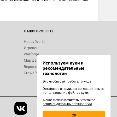
НАШИ ПРОЕКТЫ
Hobby World
Игрокон
Warforge
Мир фантастики
Используем куки и
Берсерк
рекомендательные
CrowdRepublic
технологии
Это чтобы сайт работал лучше.
Оставаясь с нами, вы соглашаетесь на
использование
файлов куки.
А ещё можно почитать, что такое
рекомендательные технологии
OK