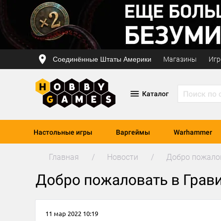
Соединённые Штаты Америки
Магазины
Игр
Каталог
Настольные игры
Варгеймы
Warhammer
Главная
Новости
Добро пожалов
Добро пожаловать в Грави
11 мар 2022 10:19