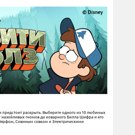
м предстоит раскрыть. Выберите одного из 10 любимых
от назойливых гномов до коварного Билла Шифра и его
 Нярфом, Совиным совком и Электрическими