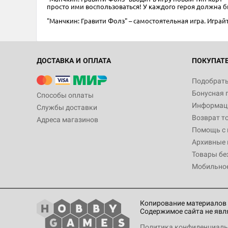
просто ими воспользоваться! У каждого героя должна б
"Манчкин: Гравити Фолз" – самостоятельная игра. Играй
ДОСТАВКА И ОПЛАТА
ПОКУПАТ
Подобрать
Бонусная 
Способы оплаты
Информаци
Службы доставки
Возврат т
Адреса магазинов
Помощь с
Архивные 
Товары бе
Мобильно
Копирование материалов 
Содержимое сайта не явл
Политика конфиденциаль