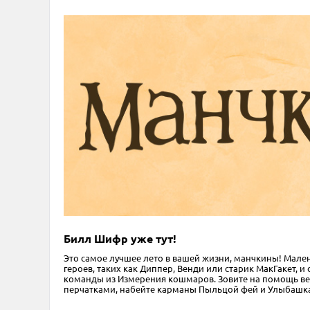
Билл Шифр уже тут!
Это самое лучшее лето в вашей жизни, манчкины! Мале
героев, таких как Диппер, Венди или старик МакГакет,
команды из Измерения кошмаров. Зовите на помощь ве
перчатками, набейте карманы Пыльцой фей и Улыбашкам