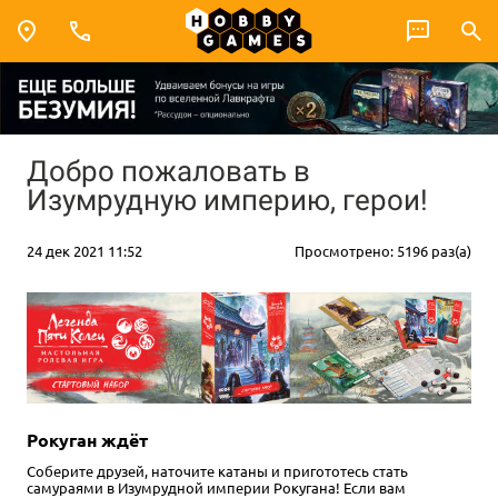
Добро пожаловать в
Изумрудную империю, герои!
24 дек 2021 11:52
Просмотрено: 5196 раз(а)
Рокуган ждёт
Соберите друзей, наточите катаны и пригототесь стать
самураями в Изумрудной империи Рокугана! Если вам