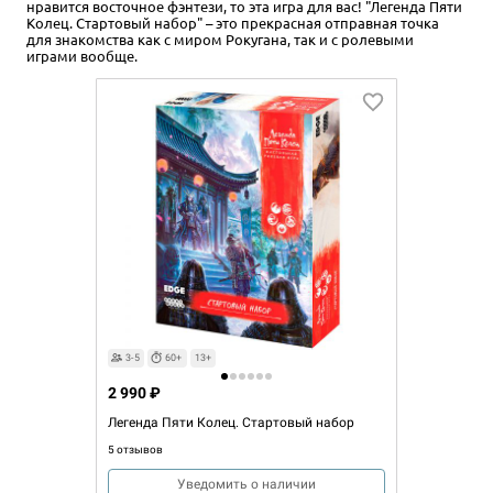
нравится восточное фэнтези, то эта игра для вас! "Легенда Пяти
Колец. Стартовый набор" – это прекрасная отправная точка
для знакомства как с миром Рокугана, так и с ролевыми
играми вообще.
3-5
60+
13+
2 990 ₽
Легенда Пяти Колец. Cтартовый набор
5 отзывов
Уведомить о наличии