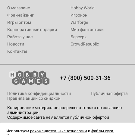
О магазине
Hobby World
Франчайзинг
Игрокон
Игры оптом
Warforge
Корпоративные подарки
Мир фантастики
Работа у нас
Берсерк
Новости
CrowdRepublic
Контакты
+7 (800) 500-31-36
Политика конфиденциальности
Публичная оферта
Правила акций со скидкой
Копирование материалов разрешено только по согласию
администрации
Содержимое сайта не является публичной офертой
На сайте Hobby Games применяются
рекомендательные
технологии
.
Используем
рекомендательные технологии
и
файлы куки.