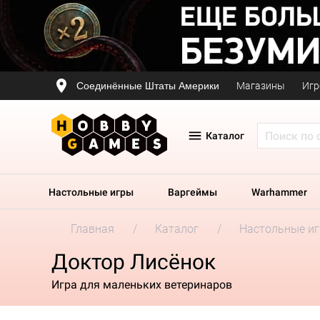
Соединённые Штаты Америки
Магазины
Игр
Каталог
Настольные игры
Варгеймы
Warhammer
Главная
Каталог
Настольные и
Доктор Лисёнок
Игра для маленьких ветеринаров