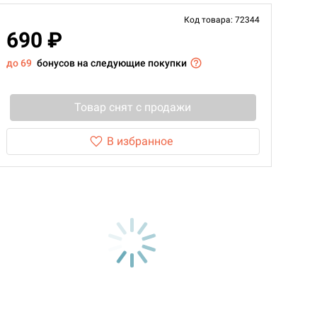
Код товара: 72344
690 ₽
до 69
бонусов на следующие покупки
Товар снят с продажи
В избранное