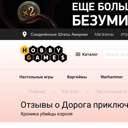
Соединённые Штаты Америки
Магазины
Игр
Каталог
Настольные игры
Варгеймы
Warhammer
Главная
Каталог
Настольные и
Отзывы о Дорога приключ
Хроника убийцы короля