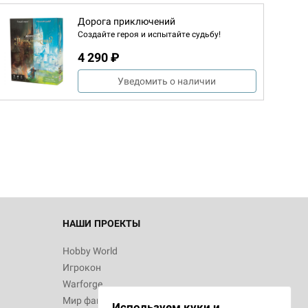
Дорога приключений
Создайте героя и испытайте судьбу!
4 290 ₽
Уведомить о наличии
НАШИ ПРОЕКТЫ
Hobby World
Игрокон
Warforge
Мир фантастики
Используем куки и