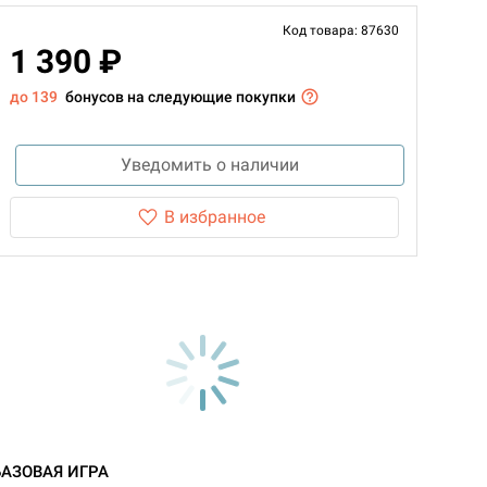
Код товара: 87630
1 390 ₽
до 139
бонусов на следующие покупки
Уведомить о наличии
В избранное
БАЗОВАЯ ИГРА