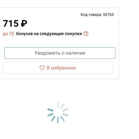
Код товара: 53763
715 ₽
до 72
бонусов на следующие покупки
Уведомить о наличии
В избранное