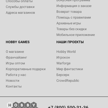
Бонусная программа
Способы оплаты
Информация о заказе
Службы доставки
Возврат товара
Адреса магазинов
Помощь с правилами
Архивные игры
Товары без скидки
Мобильное приложение
HOBBY GAMES
НАШИ ПРОЕКТЫ
О магазине
Hobby World
Франчайзинг
Игрокон
Игры оптом
Warforge
Корпоративные подарки
Мир фантастики
Работа у нас
Берсерк
Новости
CrowdRepublic
Контакты
+7 (800) 500-31-36