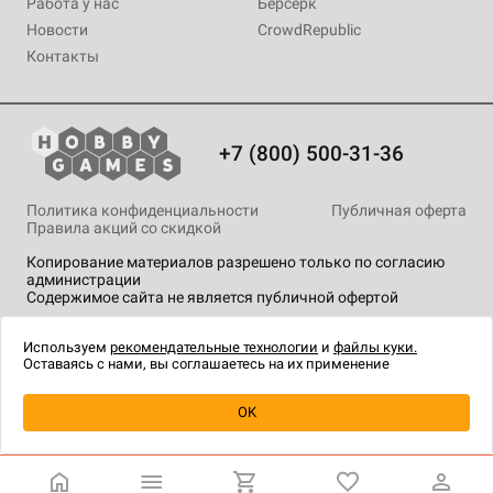
Работа у нас
Берсерк
Новости
CrowdRepublic
Контакты
+7 (800) 500-31-36
Политика конфиденциальности
Публичная оферта
Правила акций со скидкой
Копирование материалов разрешено только по согласию
администрации
Содержимое сайта не является публичной офертой
На сайте Hobby Games применяются
рекомендательные
технологии
.
Используем
рекомендательные технологии
и
файлы куки.
Оставаясь с нами, вы соглашаетесь на их применение
OK
Купить
| 999 ₽