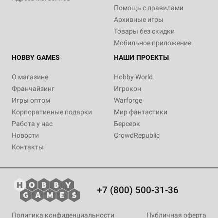
Помощь с правилами
Архивные игры
Товары без скидки
Мобильное приложение
HOBBY GAMES
НАШИ ПРОЕКТЫ
О магазине
Hobby World
Франчайзинг
Игрокон
Игры оптом
Warforge
Корпоративные подарки
Мир фантастики
Работа у нас
Берсерк
Новости
CrowdRepublic
Контакты
+7 (800) 500-31-36
Политика конфиденциальности
Публичная оферта