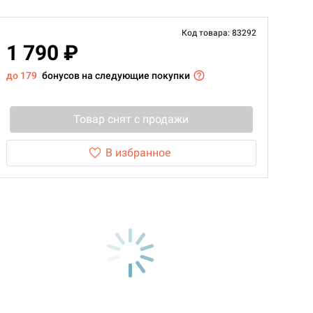
Код товара: 83292
1 790 ₽
до 179
бонусов на следующие покупки
Товар снят с продажи
В избранное