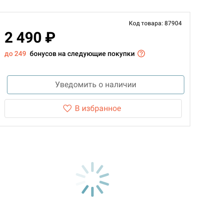
Код товара: 87904
2 490 ₽
до 249
бонусов на следующие покупки
Уведомить о наличии
В избранное