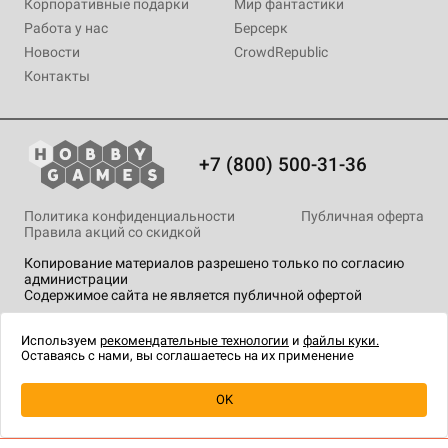
Корпоративные подарки
Мир фантастики
Работа у нас
Берсерк
Новости
CrowdRepublic
Контакты
+7 (800) 500-31-36
Политика конфиденциальности
Публичная оферта
Правила акций со скидкой
Копирование материалов разрешено только по согласию
администрации
Содержимое сайта не является публичной офертой
На сайте Hobby Games применяются
рекомендательные
технологии
.
Используем
рекомендательные технологии
и
файлы куки.
Оставаясь с нами, вы соглашаетесь на их применение
Уведомить о наличии
OK