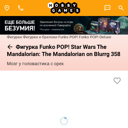
Фигурки
Фигурки и брелоки Funko POP!
Funko POP! Deluxe
Фигурка Funko POP! Star Wars The
Mandalorian: The Mandalorian on Blurrg 358
Мозг у головастика с орех