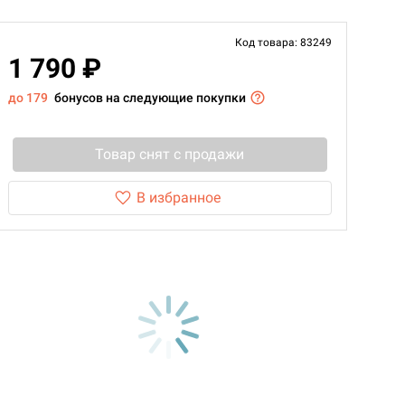
Код товара: 83249
1 790 ₽
до 179
бонусов на следующие покупки
Товар снят с продажи
В избранное