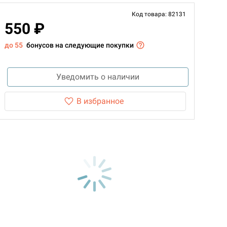
Код товара: 82131
550 ₽
до 55
бонусов на следующие покупки
Уведомить о наличии
В избранное