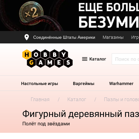
Соединённые Штаты Америки
Магазины
Игр
Каталог
Настольные игры
Варгеймы
Warhammer
Главная
Каталог
Пазлы и голов
Фигурный деревянный пазл
Полёт под звёздами