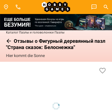
Каталог
Пазлы и головоломки
Пазлы
Отзывы о Фигурный деревянный пазл
"Страна сказок: Белоснежка"
Hier kommt die Sonne