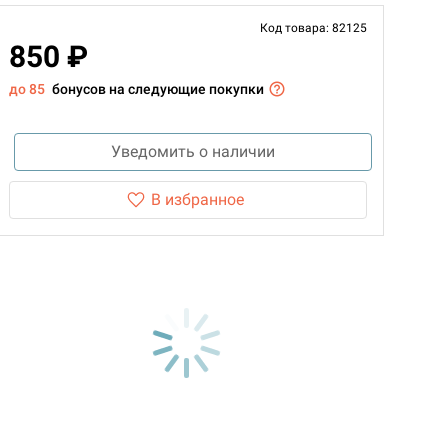
Код товара: 82125
850 ₽
до 85
бонусов на следующие покупки
Уведомить о наличии
В избранное