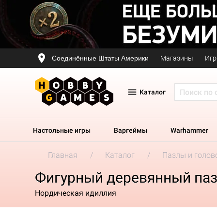
Соединённые Штаты Америки
Магазины
Игр
Каталог
Настольные игры
Варгеймы
Warhammer
Главная
Каталог
Пазлы и голов
Фигурный деревянный пазл 
Нордическая идиллия