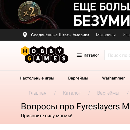
Соединённые Штаты Америки
Магазины
Игр
Каталог
Настольные игры
Варгеймы
Warhammer
Главная
Каталог
Варгеймы
Вопросы про Fyreslayers M
Призовите силу магмы!