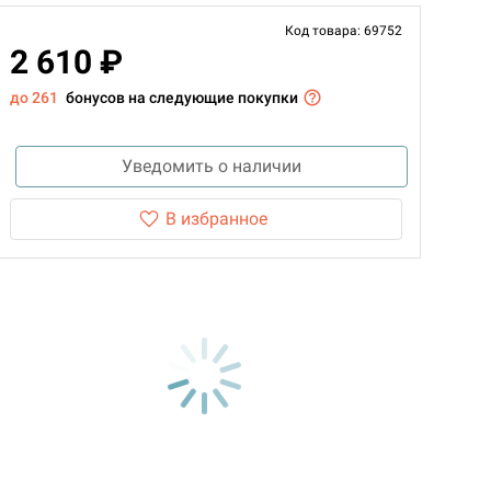
Код товара: 69752
2 610 ₽
до 261
бонусов на следующие покупки
Уведомить о наличии
В избранное