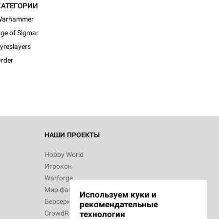
КАТЕГОРИИ
Warhammer
ge of Sigmar
yreslayers
rder
НАШИ ПРОЕКТЫ
Hobby World
Игрокон
Warforge
Мир фантастики
Используем куки и
Берсерк
рекомендательные
CrowdRepublic
технологии