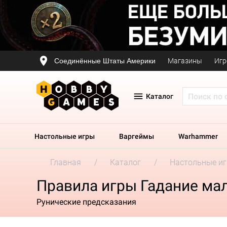
Соединённые Штаты Америки
Магазины
Игр
Каталог
Настольные игры
Варгеймы
Warhammer
Главная
Каталог
Настольные и
Правила игры Гадание ма
Рунические предсказания