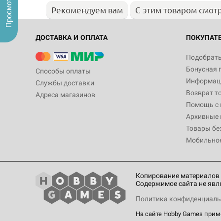
Просмотренные
Рекомендуем вам
С этим товаром смот
ДОСТАВКА И ОПЛАТА
ПОКУПАТ
Подобрать
Бонусная 
Способы оплаты
Информаци
Службы доставки
Возврат т
Адреса магазинов
Помощь с
Архивные 
Товары бе
Мобильно
Копирование материалов 
Содержимое сайта не явл
Политика конфиденциаль
На сайте Hobby Games при