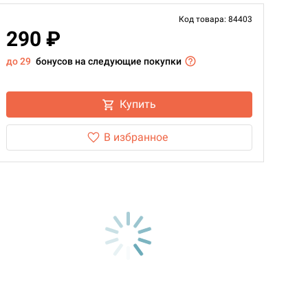
Код товара: 84403
290 ₽
до 29
бонусов на следующие покупки
Купить
В избранное
d Монстры