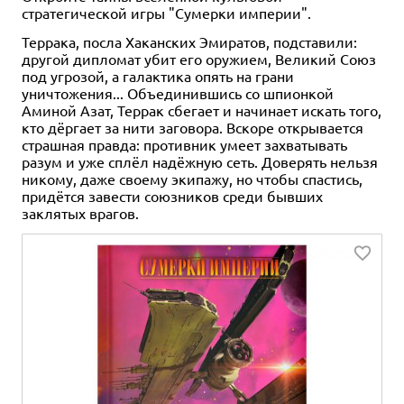
стратегической игры "Сумерки империи".
Террака, посла Хаканских Эмиратов, подставили:
другой дипломат убит его оружием, Великий Союз
под угрозой, а галактика опять на грани
уничтожения... Объединившись со шпионкой
Аминой Азат, Террак сбегает и начинает искать того,
кто дёргает за нити заговора. Вскоре открывается
страшная правда: противник умеет захватывать
разум и уже сплёл надёжную сеть. Доверять нельзя
никому, даже своему экипажу, но чтобы спастись,
придётся завести союзников среди бывших
заклятых врагов.