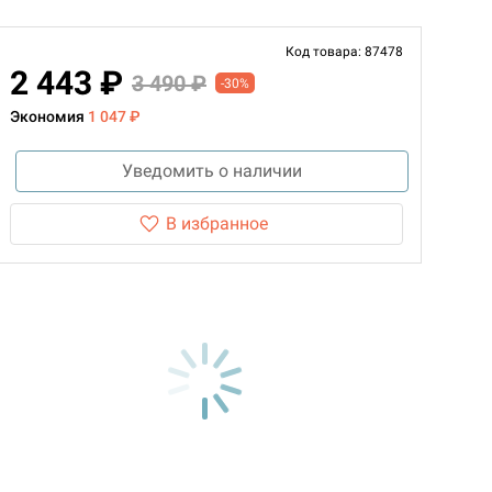
Код товара: 87478
2 443 ₽
3 490 ₽
-30%
Экономия
1 047 ₽
Уведомить о наличии
В избранное