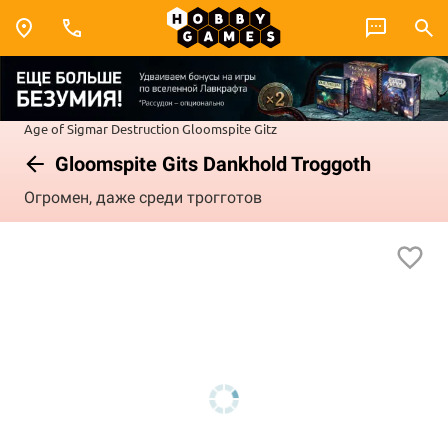
Age of Sigmar
Destruction
Gloomspite Gitz
Gloomspite Gits Dankhold Troggoth
Огромен, даже среди трогготов