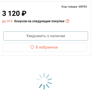
Код товара: 68954
3 120 ₽
до 312
бонусов на следующие покупки
Уведомить о наличии
В избранное