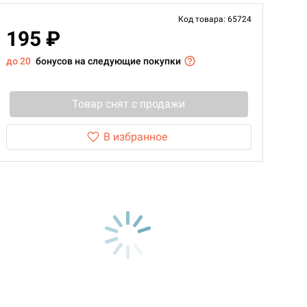
Код товара: 65724
195 ₽
до 20
бонусов на следующие покупки
Товар снят с продажи
В избранное
d Монстры