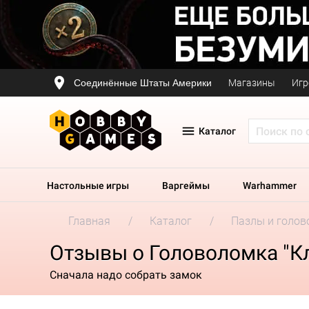
Соединённые Штаты Америки
Магазины
Игр
Каталог
Настольные игры
Варгеймы
Warhammer
Главная
Каталог
Пазлы и голов
Отзывы о Головоломка "К
Сначала надо собрать замок