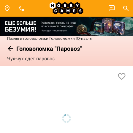
Пазлы и головоломки
Головоломки
IQ-пазлы
Головоломка "Паровоз"
Чух-чух едет паровоз