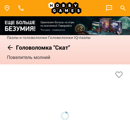
Пазлы и головоломки
Головоломки
IQ-пазлы
Головоломка "Скат"
Повелитель молний