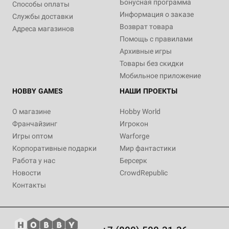
Бонусная программа
Способы оплаты
Информация о заказе
Службы доставки
Возврат товара
Адреса магазинов
Помощь с правилами
Архивные игры
Товары без скидки
Мобильное приложение
HOBBY GAMES
НАШИ ПРОЕКТЫ
О магазине
Hobby World
Франчайзинг
Игрокон
Игры оптом
Warforge
Корпоративные подарки
Мир фантастики
Работа у нас
Берсерк
Новости
CrowdRepublic
Контакты