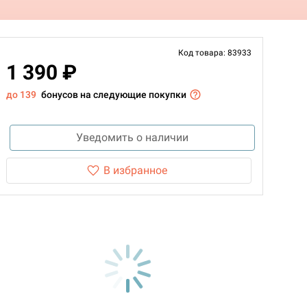
Код товара: 83933
1 390 ₽
до 139
бонусов на следующие покупки
Уведомить о наличии
В избранное