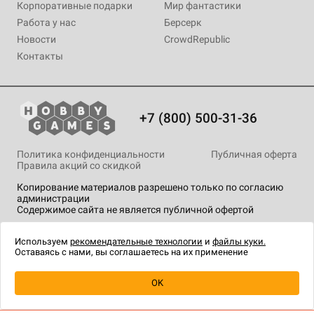
Корпоративные подарки
Мир фантастики
Работа у нас
Берсерк
Новости
CrowdRepublic
Контакты
+7 (800) 500-31-36
Политика конфиденциальности
Публичная оферта
Правила акций со скидкой
Копирование материалов разрешено только по согласию
администрации
Содержимое сайта не является публичной офертой
На сайте Hobby Games применяются
рекомендательные
технологии
.
Используем
рекомендательные технологии
и
файлы куки.
Оставаясь с нами, вы соглашаетесь на их применение
Уведомить о наличии
OK