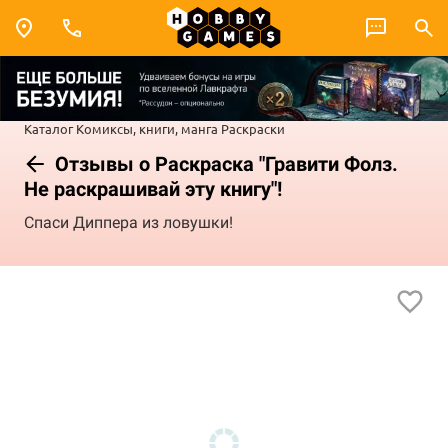
Каталог
Комиксы, книги, манга
Раскраски
Отзывы о Раскраска "Гравити Фолз.
Не раскрашивай эту книгу"!
Спаси Диппера из ловушки!