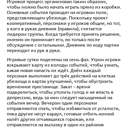
Игровой процесс организован таким образом,
чтобы можно было начать играть прямо из коробки.
Основные события проходят на игровом поле,
представляющем убежище. Поскольку проект
кооперативный, персонажи у игроков общие, но тот,
у кого в руках дневник (правила), считается
лидером группы. Когда требуется принять решение,
именно он принимает его, но только после
обсуждения с остальными. Дневник по ходу партии
переходит из рук в руки.
Игровые сутки поделены на семь фаз. Утром игроки
вскрывают карту из колоды событий, чтобы узнать,
какая новая напасть их ждёт. Днём каждый
персонаж выполняет до трёх действий на клетках
убежища и картах улучшений, чтобы обустроить
временное пристанище. Закат – время
подкрепиться, чтобы утолить голод и не впасть в
депрессию, ведь за ним следует насыщенный на
события вечер. Вечером одни персонажи
отправляются спать, чтобы избавиться от усталости,
пока другие несут караул, готовые отбить ночной
налёт других отчаявшихся горожан, или
отправляются на вылазку в один из районов