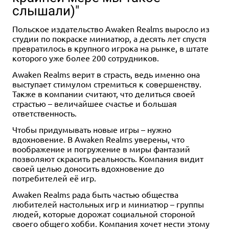
слышали)"
Польское издательство Awaken Realms выросло из
студии по покраске миниатюр, а десять лет спустя
превратилось в крупного игрока на рынке, в штате
которого уже более 200 сотрудников.
Awaken Realms верит в страсть, ведь именно она
выступает стимулом стремиться к совершенству.
Также в компании считают, что делиться своей
страстью – величайшее счастье и большая
ответственность.
Чтобы придумывать новые игры – нужно
вдохновение. В Awaken Realms уверены, что
воображение и погружение в миры фантазий
позволяют скрасить реальность. Компания видит
своей целью доносить вдохновение до
потребителей её игр.
Awaken Realms рада быть частью общества
любителей настольных игр и миниатюр – группы
людей, которые дорожат социальной стороной
своего общего хобби. Компания хочет нести этому