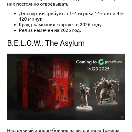
них постоянно отвоёвывать.
Для партии требуется 1–4 игрока 14+ лет и 45–
120 минут.
Крауд-кампания стартует в 2026 году.
Релиз намечен на 2026 год.
B.E.L.O.W.: The Asylum
Настольный хоррор-боевик за авторством Томаша