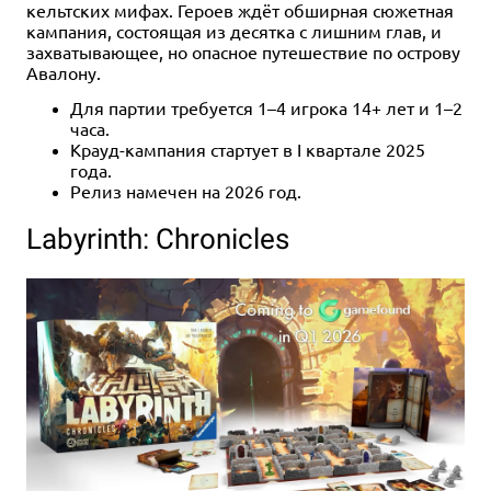
кельтских мифах. Героев ждёт обширная сюжетная
кампания, состоящая из десятка с лишним глав, и
захватывающее, но опасное путешествие по острову
Авалону.
Для партии требуется 1–4 игрока 14+ лет и 1–2
часа.
Крауд-кампания стартует в I квартале 2025
года.
Релиз намечен на 2026 год.
Labyrinth: Chronicles