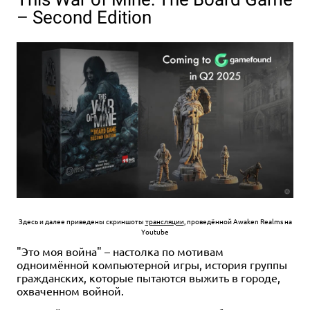
– Second Edition
Здесь и далее приведены скриншоты
трансляции
, проведённой Awaken Realms на
Youtube
"Это моя война" – настолка по мотивам
одноимённой компьютерной игры, история группы
гражданских, которые пытаются выжить в городе,
охваченном войной.