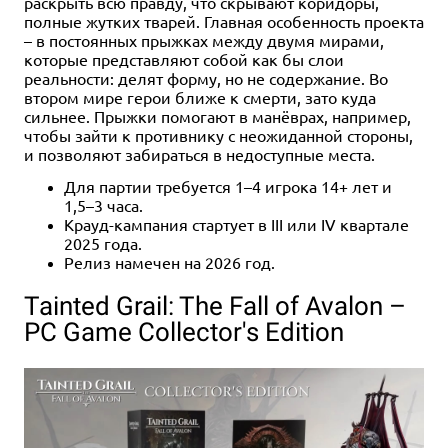
раскрыть всю правду, что скрывают коридоры,
полные жутких тварей. Главная особенность проекта
– в постоянных прыжках между двумя мирами,
которые представляют собой как бы слои
реальности: делят форму, но не содержание. Во
втором мире герои ближе к смерти, зато куда
сильнее. Прыжки помогают в манёврах, например,
чтобы зайти к противнику с неожиданной стороны,
и позволяют забираться в недоступные места.
Для партии требуется 1–4 игрока 14+ лет и
1,5–3 часа.
Крауд-кампания стартует в III или IV квартале
2025 года.
Релиз намечен на 2026 год.
Tainted Grail: The Fall of Avalon –
PC Game Collector's Edition