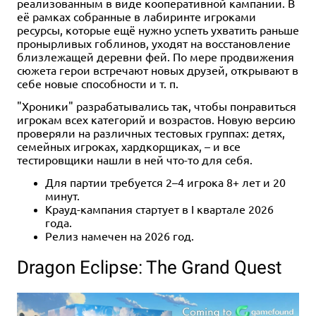
реализованным в виде кооперативной кампании. В
её рамках собранные в лабиринте игроками
ресурсы, которые ещё нужно успеть ухватить раньше
пронырливых гоблинов, уходят на восстановление
близлежащей деревни фей. По мере продвижения
сюжета герои встречают новых друзей, открывают в
себе новые способности и т. п.
"Хроники" разрабатывались так, чтобы понравиться
игрокам всех категорий и возрастов. Новую версию
проверяли на различных тестовых группах: детях,
семейных игроках, хардкорщиках, – и все
тестировщики нашли в ней что-то для себя.
Для партии требуется 2–4 игрока 8+ лет и 20
минут.
Крауд-кампания стартует в I квартале 2026
года.
Релиз намечен на 2026 год.
Dragon Eclipse: The Grand Quest