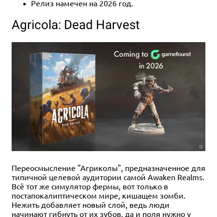
Релиз намечен на 2026 год.
Agricola: Dead Harvest
Переосмысление "Агриколы", предназначенное для
типичной целевой аудитории самой Awaken Realms.
Всё тот же симулятор фермы, вот только в
постапокалиптическом мире, кишащем зомби.
Нежить добавляет новый слой, ведь люди
начинают гибнуть от их зубов, да и поля нужно у