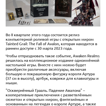
Во II квартале этого года состоится релиз
компьютерной ролевой игры с открытым миром
Tainted Grail: The Fall of Avalon, которая находится в
раннем доступе с 30 марта 2023 года.
Чтобы отпраздновать такое событие, Awaken Realms
решилась на коллекционное издание одноимённой
настольной игры. Вместе с ним можно будет
приобрести различные аксессуары, включая
большую и покрашенную фигурку короля Артура
(37 см в высоту), артбук, коврики для клавиатуры и
мыши.
"Осквернённый Грааль. Падение Авалона" –
кооперативные приключения с разветвлённым
сюжетом и открытым миром, фэнтезийным и
основанным на легендах о короле Артуре, а также