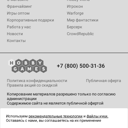
Франчайзинг
Игрокон
Игры оптом
Warforge
Корпоративные подарки
Мир фантастики
Работа у нас
Берсерк
Новости
CrowdRepublic
Контакты
+7 (800) 500-31-36
Политика конфиденциальности
Публичная оферта
Правила акций со скидкой
Копирование материалов разрешено только по согласию
администрации
Содержимое сайта не является публичной офертой
На сайте Hobby Games применяются
рекомендательные
технологии
.
Используем
рекомендательные технологии
и
файлы куки.
Оставаясь с нами, вы соглашаетесь на их применение