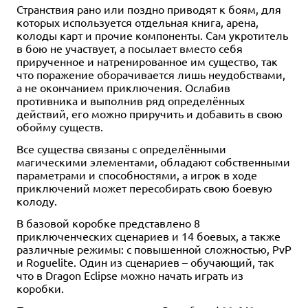
Странствия рано или поздно приводят к боям, для
которых используется отдельная книга, арена,
колоды карт и прочие компоненты. Сам укротитель
в бою не участвует, а посылает вместо себя
прирученное и натренированное им существо, так
что поражение оборачивается лишь неудобствами,
а не окончанием приключения. Ослабив
противника и выполнив ряд определённых
действий, его можно приручить и добавить в свою
обойму существ.
Все существа связаны с определёнными
магическими элементами, обладают собственными
параметрами и способностями, а игрок в ходе
приключений может пересобирать свою боевую
колоду.
В базовой коробке представлено 8
приключенческих сценариев и 14 боевых, а также
различные режимы: с повышенной сложностью, PvP
и Roguelite. Один из сценариев – обучающий, так
что в Dragon Eclipse можно начать играть из
коробки.