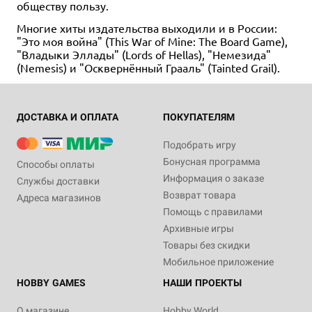
обществу пользу.
Многие хиты издательства выходили и в России:
"Это моя война" (This War of Mine: The Board Game),
"Владыки Эллады" (Lords of Hellas), "Немезида"
(Nemesis) и "Осквернённый Грааль" (Tainted Grail).
ДОСТАВКА И ОПЛАТА
ПОКУПАТЕЛЯМ
Подобрать игру
Бонусная программа
Способы оплаты
Информация о заказе
Службы доставки
Возврат товара
Адреса магазинов
Помощь с правилами
Архивные игры
Товары без скидки
Мобильное приложение
HOBBY GAMES
НАШИ ПРОЕКТЫ
О магазине
Hobby World