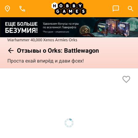
Warhammer 40,000
Xenos Armies
Orks
Отзывы о Orks: Battlewagon
Проста ехай впирёд и дави фсех!