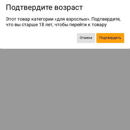
Подтвердите возраст
Этот товар категории «для взрослых». Подтвердите,
что вы старше 18 лет, чтобы перейти к товару
Отмена
Подтвердить
до 36
бонусов на следующие покупки
С этим товаром смотрели