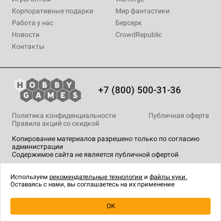
Корпоративные подарки
Мир фантастики
Работа у нас
Берсерк
Новости
CrowdRepublic
Контакты
+7 (800) 500-31-36
Политика конфиденциальности
Публичная оферта
Правила акций со скидкой
Копирование материалов разрешено только по согласию
администрации
Содержимое сайта не является публичной офертой
На сайте Hobby Games применяются
рекомендательные
технологии
.
Используем
рекомендательные технологии
и
файлы куки.
Оставаясь с нами, вы соглашаетесь на их применение
OK